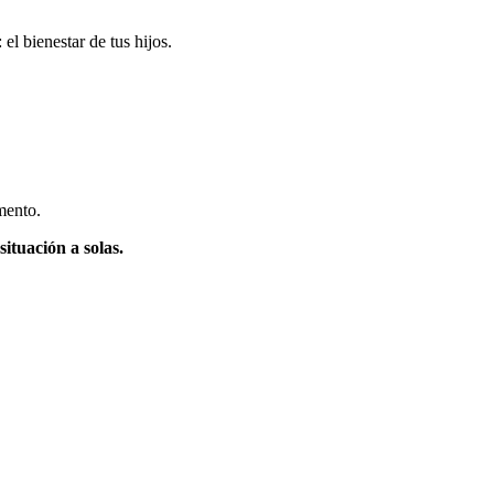
el bienestar de tus hijos.
omento.
situación a solas.