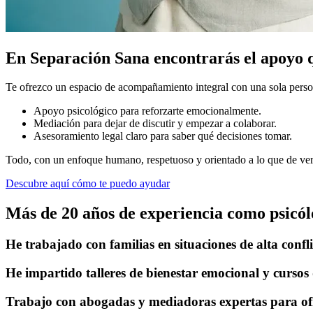
En Separación Sana encontrarás el apoyo q
Te ofrezco un espacio de acompañamiento integral con una sola person
Apoyo psicológico para reforzarte emocionalmente.
Mediación para dejar de discutir y empezar a colaborar.
Asesoramiento legal claro para saber qué decisiones tomar.
Todo, con un enfoque humano, respetuoso y orientado a lo que de verd
Descubre aquí cómo te puedo ayudar
Más de 20 años de experiencia como psicó
He trabajado con familias en situaciones de alta confl
He impartido talleres de bienestar emocional y cursos
Trabajo con abogadas y mediadoras expertas para ofr