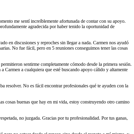
mento me sentí increíblemente afortunada de contar con su apoyo.
profundamente agradecida por haber tenido la oportunidad de
rado en discusiones y reproches sin llegar a nada. Carmen nos ayudó
sarias. No fue fácil, pero en 5 reuniones conseguimos tener las cosas
e permitieron sentirme completamente cómodo desde la primera sesión.
 a Carmen a cualquiera que esté buscando apoyo cálido y altamente
a resolver. No es fácil encontrar profesionales qué te ayuden con la
las cosas buenas que hay en mi vida, estoy construyendo otro camino
etada, no juzgada. Gracias por tu profesionalidad. Por tus ganas,