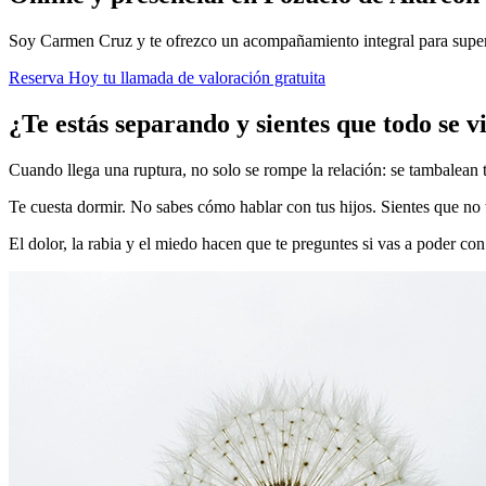
Soy Carmen Cruz y te ofrezco un acompañamiento integral para superar 
Reserva Hoy tu llamada de valoración gratuita
¿Te estás separando y sientes que todo se v
Cuando llega una ruptura, no solo se rompe la relación: se tambalean t
Te cuesta dormir. No sabes cómo hablar con tus hijos. Sientes que no 
El dolor, la rabia y el miedo hacen que te preguntes si vas a poder 