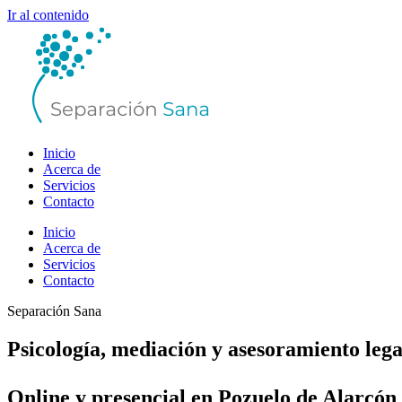
Ir al contenido
Inicio
Acerca de
Servicios
Contacto
Inicio
Acerca de
Servicios
Contacto
Separación Sana
Psicología, mediación y asesoramiento lega
Online y presencial en Pozuelo de Alarcón