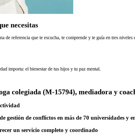
ue necesitas
a de referencia que te escucha, te comprende y te guía en tres niveles 
ad importa: el bienestar de tus hijos y tu paz mental.
loga colegiada (M-15794), mediadora y coac
ictividad
 de gestión de conflictos en más de 70 universidades y 
ecer un servicio completo y coordinado